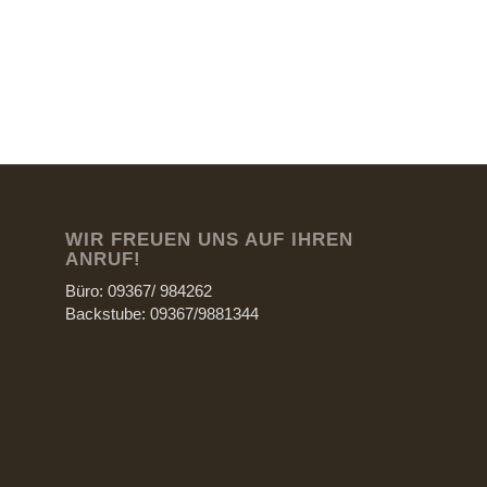
WIR FREUEN UNS AUF IHREN
ANRUF!
Büro: 09367/ 984262
Backstube: 09367/9881344