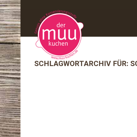
SCHLAGWORTARCHIV FÜR:
S