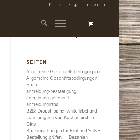
Kontakt
Fragen
Impressum
SEITEN
Allgemeine Geschaeftsbedingungen
Allgemeine Geschäftsbedingungen –
Shop
anmeldung-bestaetigung
anmeldung-geschafft
anmeldunginfos
B2B: Dropshipping, white label und
Lohnfertigung von Kuchen und im
Glas
Backmischungen für Brot und Süßes
Bestellung prüfen → Bezahlen