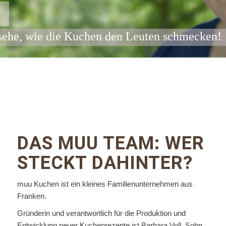
sehe, wie die Kuchen den Leuten schmecken!
DAS MUU TEAM: WER
STECKT DAHINTER?
muu Kuchen ist ein kleines Familienunternehmen aus
Franken.
Gründerin und verantwortlich für die Produktion und
Entwicklung neuer Kuchenrezepte ist Barbara Voll. Sohn