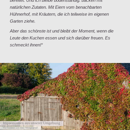
bereitet. Und ich bleibe bodenständig: backen mit
natürlichen Zutaten. Mit Eiern vom benachbarten
Hühnerhof, mit Kräutern, die ich teilweise im eigenen
Garten ziehe.
Aber das schönste ist und bleibt der Moment, wenn die
Leute den Kuchen essen und sich darüber freuen. Es
schmeckt ihnen!“
Impressionen aus unserer Umgebung
Wir kommen aus einer Weingegend!