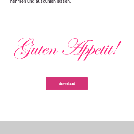
nehmen und auskühlen lassen.
download