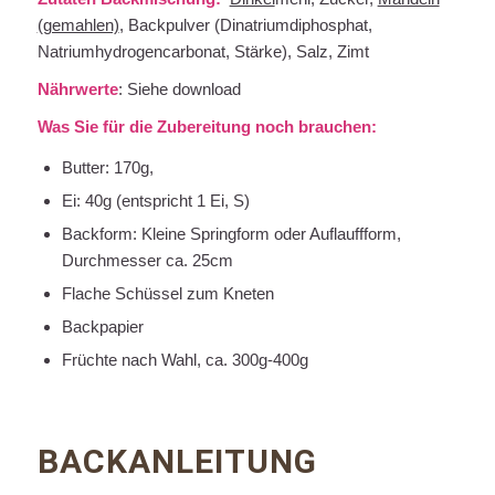
(gemahlen)
, Backpulver (Dinatriumdiphosphat,
Natriumhydrogencarbonat, Stärke), Salz, Zimt
Nährwerte
: Siehe download
Was Sie für die Zubereitung noch brauchen:
Butter: 170g,
Ei: 40g (entspricht 1 Ei, S)
Backform: Kleine Springform oder Auflauffform,
Durchmesser ca. 25cm
Flache Schüssel zum Kneten
Backpapier
Früchte nach Wahl, ca. 300g-400g
BACKANLEITUNG