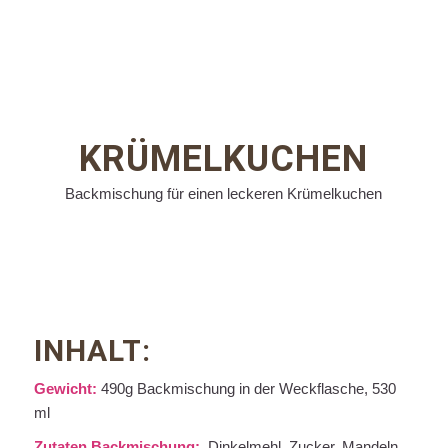
KRÜMELKUCHEN
Backmischung für einen leckeren Krümelkuchen
INHALT:
Gewicht:
490g Backmischung in der Weckflasche, 530
ml
Zutaten Backmischung:
Dinkel
mehl, Zucker,
Mandeln