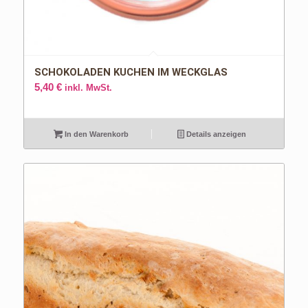
SCHOKOLADEN KUCHEN IM WECKGLAS
5,40
€
inkl. MwSt.
In den Warenkorb
Details anzeigen