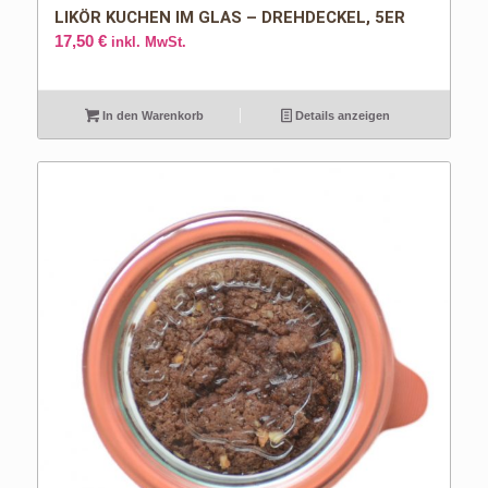
LIKÖR KUCHEN IM GLAS – DREHDECKEL, 5ER
17,50
€
inkl. MwSt.
In den Warenkorb
Details anzeigen