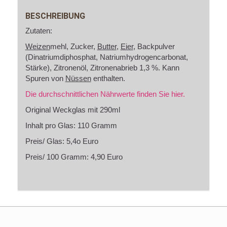
BESCHREIBUNG
Zutaten:
Weizen
mehl, Zucker,
Butter
,
Eier
, Backpulver
(Dinatriumdiphosphat, Natriumhydrogencarbonat,
Stärke), Zitronenöl, Zitronenabrieb 1,3 %. Kann
Spuren von
Nüssen
enthalten.
Die durchschnittlichen Nährwerte finden Sie hier.
Original Weckglas mit 290ml
Inhalt pro Glas: 110 Gramm
Preis/ Glas: 5,4o Euro
Preis/ 100 Gramm: 4,90 Euro