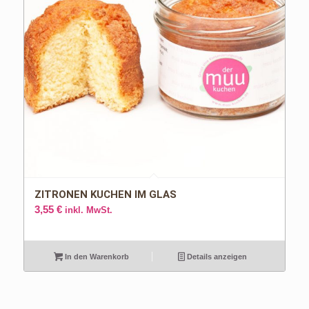
ZITRONEN KUCHEN IM GLAS
3,55
€
inkl. MwSt.
In den Warenkorb
Details anzeigen