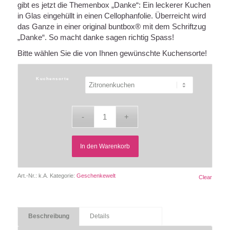
gibt es jetzt die Themenbox „Danke“: Ein leckerer Kuchen
in Glas eingehüllt in einen Cellophanfolie. Überreicht wird
das Ganze in einer original buntbox® mit dem Schriftzug
„Danke“. So macht danke sagen richtig Spass!
Bitte wählen Sie die von Ihnen gewünschte Kuchensorte!
Kuchensorte
In den Warenkorb
Art.-Nr.:
k.A.
Kategorie:
Geschenkewelt
Clear
Beschreibung
Details