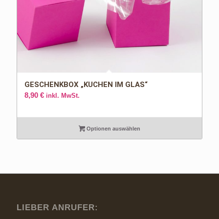
GESCHENKBOX „KUCHEN IM GLAS“
8,90
€
inkl. MwSt.
Optionen auswählen
LIEBER ANRUFER: