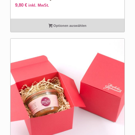
9,80
€
inkl. MwSt.
Optionen auswählen