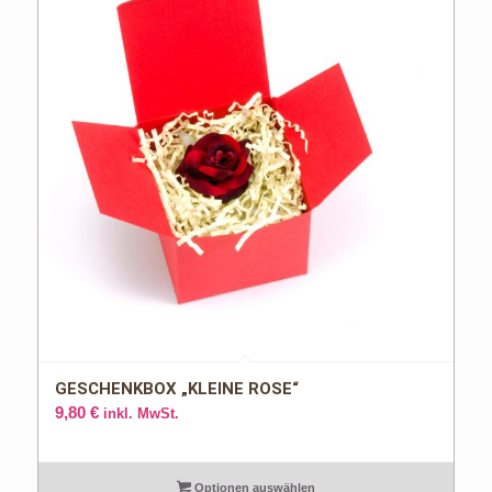
GESCHENKBOX „KLEINE ROSE“
9,80
€
inkl. MwSt.
Optionen auswählen