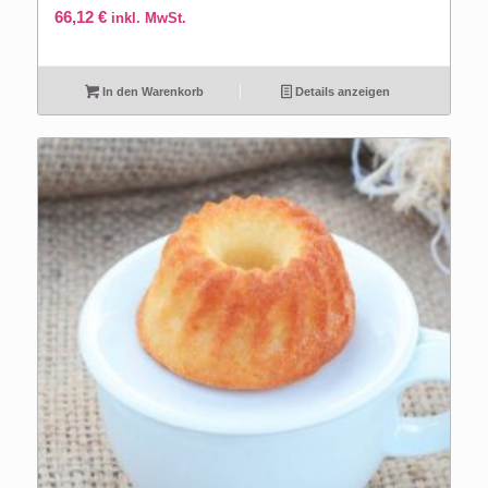
66,12
€
inkl. MwSt.
In den Warenkorb
Details anzeigen