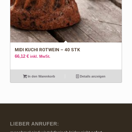
MIDI KUCHI ROTWEIN – 40 STK
66,12
€
inkl. MwSt.
In den Warenkorb
Details anzeigen
LIEBER ANRUFER: