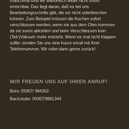
manchmal sind wir telefonisch leider nicht sofort
erreichbar. Das liegt daran, daß es bei uns
Bearbeitungsschritte gibt, die wir nicht unterbrechen
können. Zum Beispiel müssen die Kuchen sofort
verschlossen werden, wenn sie aus dem Ofen kommen
da sie sonst abkühlen und beim Verschliessen kein
(Teil-)Vakuum mehr entsteht. Wenn es mal nicht klappen
sollte: senden Sie uns eine kurze email mit Ihrer
Telefonnummer. Wir rufen dann gerne zurück!
WIR FREUEN UNS AUF IHREN ANRUF!
Büro: 09367/ 984262
Backstube: 09367/9881344