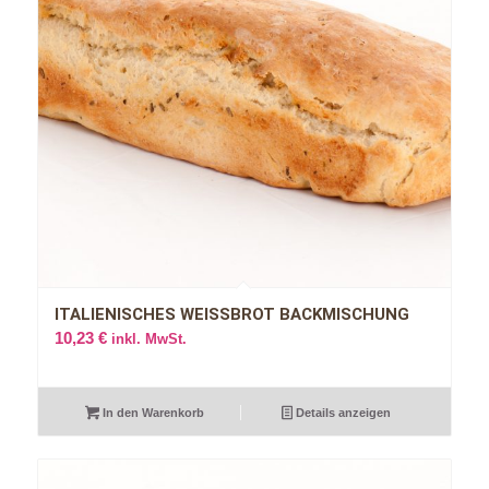
ITALIENISCHES WEISSBROT BACKMISCHUNG
10,23
€
inkl. MwSt.
In den Warenkorb
Details anzeigen