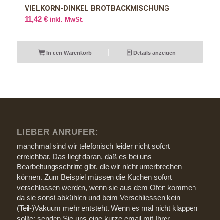
VIELKORN-DINKEL BROTBACKMISCHUNG
11,42
€
inkl. MwSt.
In den Warenkorb
Details anzeigen
LIEBER ANRUFER:
manchmal sind wir telefonisch leider nicht sofort
erreichbar. Das liegt daran, daß es bei uns
Bearbeitungsschritte gibt, die wir nicht unterbrechen
können. Zum Beispiel müssen die Kuchen sofort
verschlossen werden, wenn sie aus dem Ofen kommen
da sie sonst abkühlen und beim Verschliessen kein
(Teil-)Vakuum mehr entsteht. Wenn es mal nicht klappen
sollte: senden Sie uns eine kurze email mit Ihrer