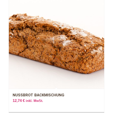
NUSSBROT BACKMISCHUNG
12,74
€
inkl. MwSt.